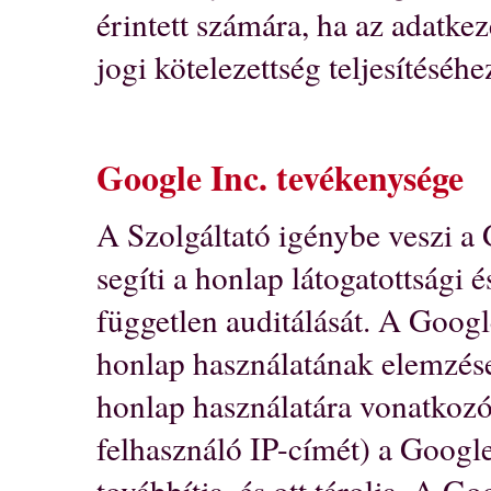
érintett számára, ha az adatke
jogi kötelezettség teljesítéséhe
Google Inc. tevékenysége
A Szolgáltató igénybe veszi a 
segíti a honlap látogatottsági 
független auditálását. A Googl
honlap használatának elemzése 
honlap használatára vonatkozó
felhasználó IP-címét) a Google
továbbítja, és ott tárolja. A G