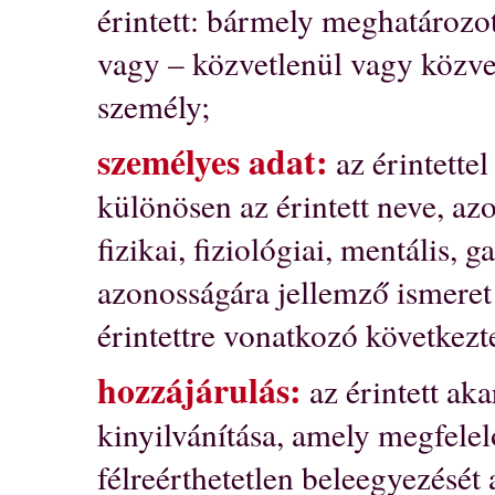
érintett: bármely meghatározot
vagy – közvetlenül vagy közve
személy;
személyes adat:
az érintette
különösen az érintett neve, az
fizikai, fiziológiai, mentális, 
azonosságára jellemző ismeret 
érintettre vonatkozó következt
hozzájárulás:
az érintett ak
kinyilvánítása, amely megfelel
félreérthetetlen beleegyezését