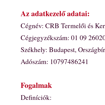
Az adatkezelő adatai:
Cégnév: CRB Termelői és Ker
Cégjegyzékszám: 01 09 2602
Székhely: Budapest, Országbír
Adószám: 10797486241
Fogalmak
Definíciók: