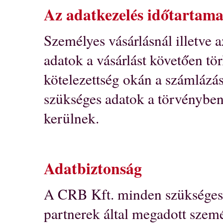
Az adatkezelés időtartam
Személyes vásárlásnál illetve 
adatok a vásárlást követően tör
kötelezettség okán a számlázá
szükséges adatok a törvénybe
kerülnek.
Adatbiztonság
A CRB Kft. minden szükséges l
partnerek által megadott szem