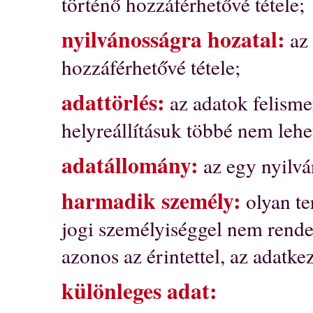
történő hozzáférhetővé tétele;
nyilvánosságra hozatal:
az 
hozzáférhetővé tétele;
adattörlés:
az adatok felisme
helyreállításuk többé nem lehe
adatállomány:
az egy nyilvá
harmadik személy:
olyan te
jogi személyiséggel nem rende
azonos az érintettel, az adatk
különleges adat: