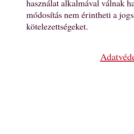
használat alkalmával válnak h
módosítás nem érintheti a jog
kötelezettségeket.
Adatvéde