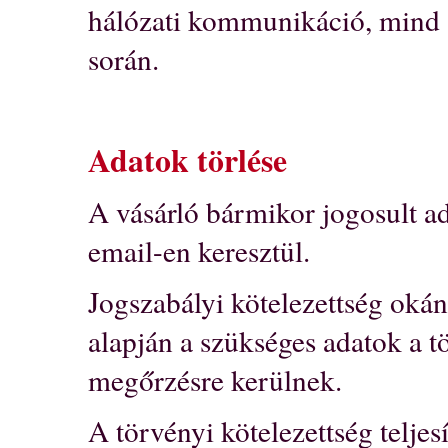
hálózati kommunikáció, mind 
során.
Adatok törlése
A vásárló bármikor jogosult ada
email-en keresztül.
Jogszabályi kötelezettség oká
alapján a szükséges adatok a 
megőrzésre kerülnek.
A törvényi kötelezettség teljes