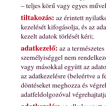
– teljes körű vagy egyes művel
tiltakozás:
az érintett nyilat
kezelését kifogásolja, és az ad
kezelt adatok törlését kéri;
adatkezelő:
az a természetes 
személyiséggel nem rendelkező
vagy másokkal együtt az adato
az adatkezelésre (beleértve a 
döntéseket meghozza és végreha
adatfeldolgozóval végrehajtatj