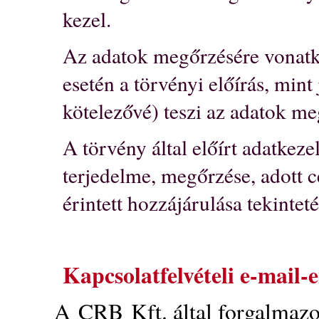
kezel.
Az adatok megőrzésére vonatko
esetén a törvényi előírás, mint
kötelezővé) teszi az adatok me
A törvény által előírt adatkezel
terjedelme, megőrzése, adott c
érintett hozzájárulása tekinte
Kapcsolatfelvételi e-mail-
A CRB Kft. által forgalmazot