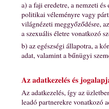
a) a faji eredetre, a nemzeti és
politikai véleményre vagy párt
világnézeti meggyőződésre, az 
a szexuális életre vonatkozó s
b) az egészségi állapotra, a k
adat, valamint a bűnügyi szemé
Az adatkezelés és jogalapj
Az adatkezelés, így az üzletb
leadó partnerekre vonatkozó ad