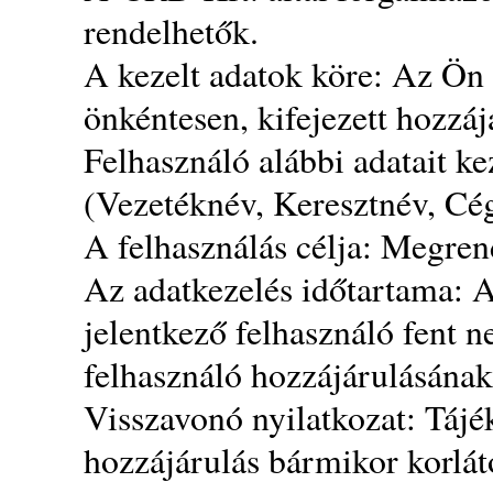
rendelhetők.
A kezelt adatok köre: Az Ön 
önkéntesen, kifejezett hozzáj
Felhasználó alábbi adatait k
(Vezetéknév, Keresztnév, Cé
A felhasználás célja: Megrend
Az adatkezelés időtartama: A
jelentkező felhasználó fent ne
felhasználó hozzájárulásának
Visszavonó nyilatkozat: Tájé
hozzájárulás bármikor korlát