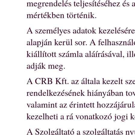
megrendelés teljesítéséhez és 
mértékben történik.
A személyes adatok kezelésére 
alapján kerül sor. A felhaszná
kiállított számla aláírásával, i
adják meg.
A CRB Kft. az általa kezelt sz
rendelkezésének hiányában tov
valamint az érintett hozzájáru
kezelheti a rá vonatkozó jogi kö
A Szolgáltató a szolgáltatás n