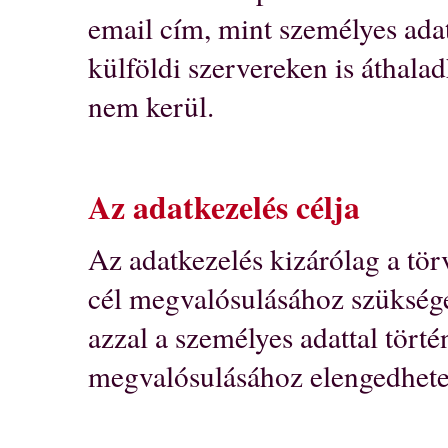
email cím, mint személyes adat
külföldi szervereken is áthalad
nem kerül.
Az adatkezelés célja
Az adatkezelés kizárólag a t
cél megvalósulásához szüksége
azzal a személyes adattal törté
megvalósulásához elengedhete