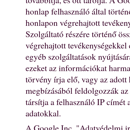
honlap felhasználó által történ
honlapon végrehajtott tevéken
Szolgáltató részére történő ös
végrehajtott tevékenységekkel 
egyéb szolgáltatások nyújtásár
ezeket az információkat harma
törvény írja elő, vagy az adot
megbízásából feldolgozzák az
társítja a felhasználó IP címé
adatokkal.
A Google Inc. "Adatvédelmi ir